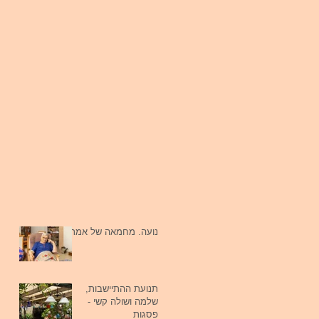
נועה. מחמאה של אמת.
תנועת ההתיישבות,
שלמה ושולה קשי -
פסגות