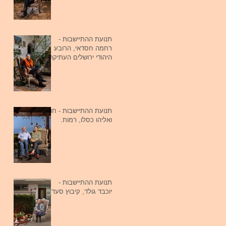
תנועת ההתיישבות -
רחמה חסדאי, הרובע
היהודי ירושלים העתיקה
תנועת ההתיישבות - חוה
ואליהו כסלו, רמות.
תנועת ההתיישבות -
יוכבד גולד, קיבוץ סעד.