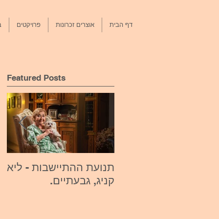
דף הבית
אוצרים זכרונות
פרויקטים
ב
Featured Posts
תנועת ההתיישבות - ליא
או
קניג, גבעתיים.