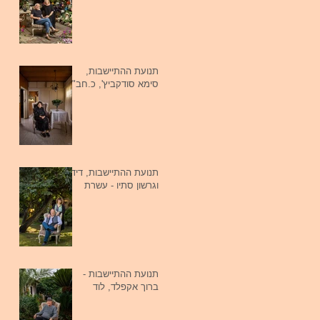
תנועת ההתיישבות,
סימא סודקביץ', כ.חב"ד
תנועת ההתיישבות, דידי
וגרשון סתיו - עשרת
תנועת ההתיישבות -
ברוך אקפלד, לוד