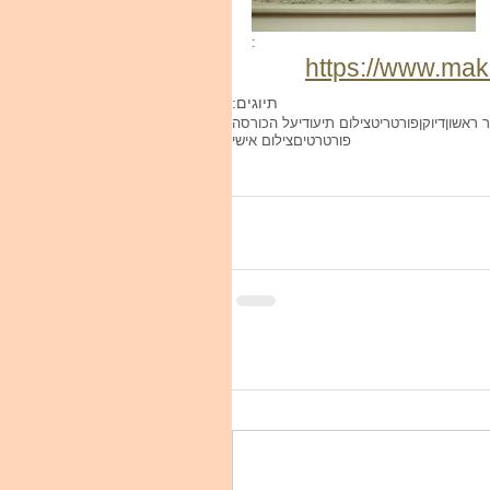
:
https://www.mak
תיוגים:
 ראשון
דיוקן
פורטריט
צילום תיעודי
על הכורסה
פורטרטים
צילום אישי