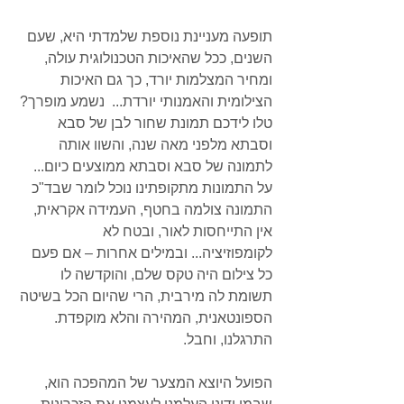
תופעה מעניינת נוספת שלמדתי היא, שעם 
השנים, ככל שהאיכות הטכנולוגית עולה, 
ומחיר המצלמות יורד, כך גם האיכות 
הצילומית והאמנותי יורדת...  נשמע מופרך? 
טלו לידכם תמונת שחור לבן של סבא 
וסבתא מלפני מאה שנה, והשוו אותה 
לתמונה של סבא וסבתא ממוצעים כיום... 
על התמונות מתקופתינו נוכל לומר שבד"כ 
התמונה צולמה בחטף, העמידה אקראית, 
אין התייחסות לאור, ובטח לא 
לקומפוזיציה... ובמילים אחרות – אם פעם 
כל צילום היה טקס שלם, והוקדשה לו 
תשומת לה מירבית, הרי שהיום הכל בשיטה 
הספונטאנית, המהירה והלא מוקפדת. 
התרגלנו, וחבל.
הפועל היוצא המצער של המהפכה הוא,  