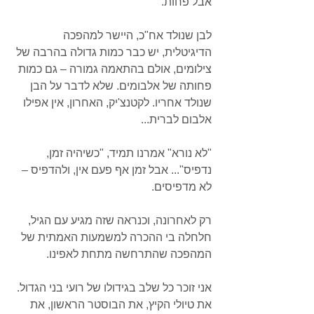
אבל פחות.
לבן שנולד אח"כ, היישר למהפכה 
הדיגיטלית, יש כבר כמות גדולה בהרבה של 
צילומים, אולם בהתאמה גמורה – גם כמות 
פחותה של אלבומים. שלא לדבר על הבן 
שנולד אחריו. לקטנצ'יק, האחרון, אין אפילו 
אלבום לברית...
"לא נורא" אמרנו תמיד, "כשיהיה זמן, 
נדפיס"... אבל זמן אף פעם אין, ולהדפיס – 
לא מדפיסים.
רק לאחרונה, וכנראה שזה מגיע עם הגיל, 
חלחלה בי ההכרה למשמעות האמתית של 
המהפכה שהתרחשה מתחת לאפינו.
אני זוכר כל שלב בגידולו של רועי בני הגדול. 
את טיולי הקיץ, את הבוסטר הראשון, את 