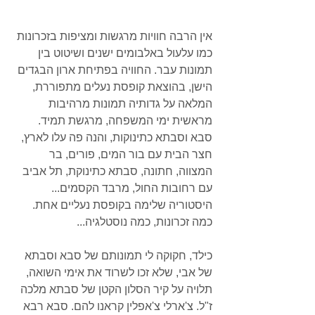
אין הרבה חוויות מרגשות ומציפות בזכרונות 
כמו עלעול באלבומים ישנים ושיטוט בין 
תמונות עבר. החוויה בפתיחת ארון הבגדים 
הישן, בהוצאת קופסת נעלים מתפוררת, 
המלאה על גדותיה תמונות מרהיבות 
מראשית ימי המשפחה, מרגשת תמיד. 
סבא וסבתא כתינוקות, והנה פה עלו לארץ, 
חצר הבית עם בור המים, פורים, בר 
המצווה, חתונה, סבתא כתינוקת, תל אביב 
עם רחובות החול, מרבד הקסמים... 
היסטוריה שלימה בקופסת נעליים אחת. 
כמה זכרונות, כמה נוסטלגיה...
כילד, חקוקה לי תמונותם של סבא וסבתא 
של אבי, שלא זכו לשרוד את אימי השואה, 
תלויה על קיר הסלון הקטן של סבתא מלכה 
ז"ל. צ'ארלי צ'אפלין קראנו להם. סבא רבא 