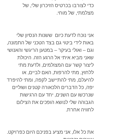
כדי לצורבו בכרטיס הזיכרון שלי, של 
מצלמתי, של מוחי.
אני נוכח לדעת כיום  ששנות הנסיון שלי 
באות לידי ביטוי גם בצד הטכני של התמונה, 
וגם – ואולי בעיקר – במטען הריגשי והאנושי 
שאני מביא איתי אל הרגע הזה. היכולת 
ליצור קשר עם המצולמים, ולדעת מתי 
ללחוץ, מתי להרפות, האם לביים, או 
להיעלם, מתי להתיישב לקפה, ומתי להיפרד 
יפה, כל הדברים הלכאורה קטנים ושוליים 
שנרכשו עם השנים, יחד עם הרגישות 
הגבוהה שלי לנושא הופכים את הצילום 
לחוויה אחרת.
את כל אלו, אני מציע בפניכם היום כפרויקט. 