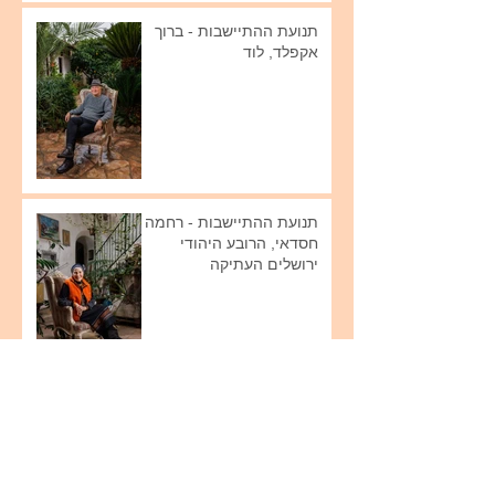
תנועת ההתיישבות - ברוך
אקפלד, לוד
תנועת ההתיישבות - רחמה
חסדאי, הרובע היהודי
ירושלים העתיקה
תנועת ההתיישבות - חוה
ואליהו כסלו, רמות.