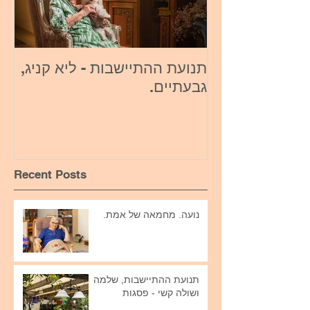
תנועת ההתיישבות - ליא קניג,
או
גבעתיים.
Recent Posts
נועה. מחמאה של אמת.
תנועת ההתיישבות, שלמה
ושולה קשי - פסגות