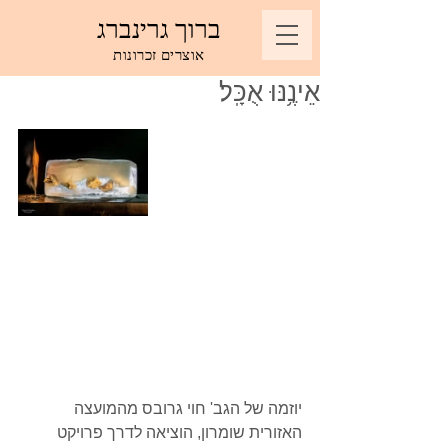
ברוך גרינברג
אוצרים זכרונות
אֵינֶ֥נּוּ אֻכָּֽל׃
יוזמה של הגב' חוי גרובס מהמועצה 
האזורית שומרון, הוציאה לדרך פרויקט 