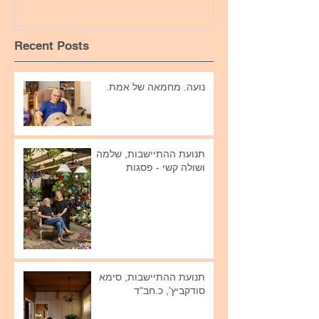
Recent Posts
נועה. מחמאה של אמת.
תנועת ההתיישבות, שלמה
ושולה קשי - פסגות
תנועת ההתיישבות, סימא
סודקביץ', כ.חב"ד