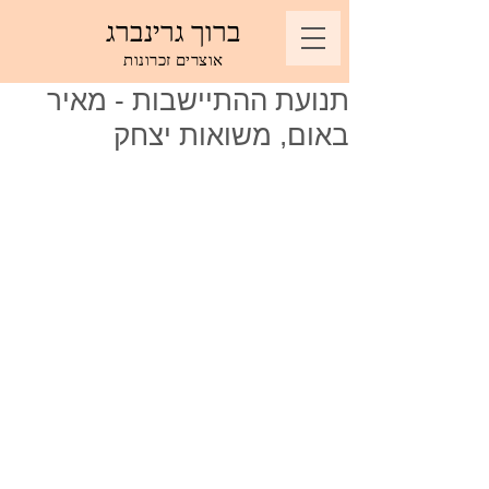
ברוך גרינברג
אוצרים זכרונות
תנועת ההתיישבות - מאיר
באום, משואות יצחק