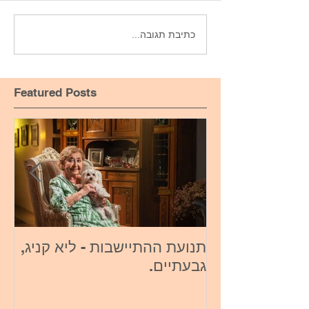
כתיבת תגובה...
Featured Posts
תנועת ההתיישבות - ליא קניג,
או
גבעתיים.