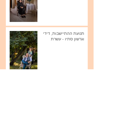
תנועת ההתיישבות, דידי
וגרשון סתיו - עשרת
תנועת ההתיישבות - ברוך
אקפלד, לוד