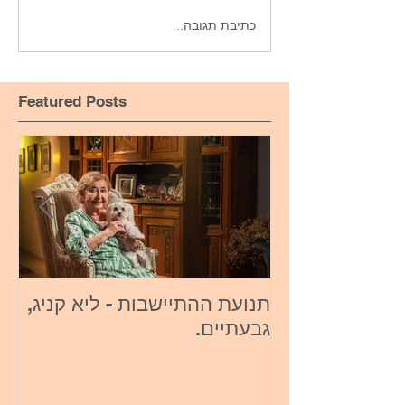
כתיבת תגובה...
Featured Posts
תנועת ההתיישבות - ליא קניג,
או
גבעתיים.