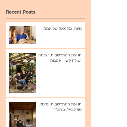
Recent Posts
נועה. מחמאה של אמת.
תנועת ההתיישבות, שלמה
ושולה קשי - פסגות
תנועת ההתיישבות, סימא
סודקביץ', כ.חב"ד