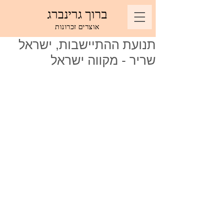
ברוך גרינברג
אוצרים זכרונות
תנועת ההתיישבות, ישראל
שריר - מקווה ישראל